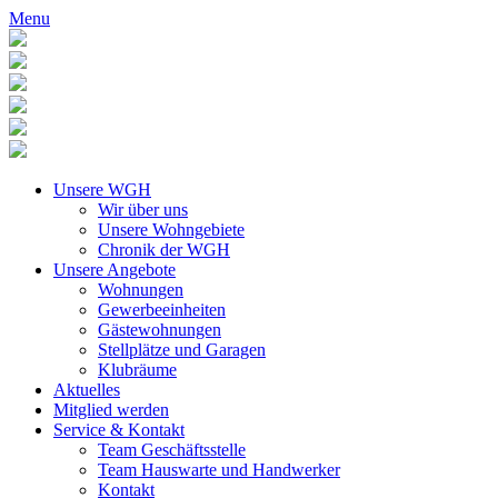
Menu
Unsere WGH
Wir über uns
Unsere Wohngebiete
Chronik der WGH
Unsere Angebote
Wohnungen
Gewerbeeinheiten
Gästewohnungen
Stellplätze und Garagen
Klubräume
Aktuelles
Mitglied werden
Service & Kontakt
Team Geschäftsstelle
Team Hauswarte und Handwerker
Kontakt