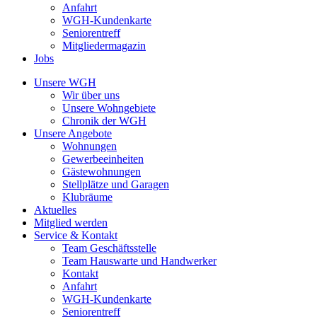
Anfahrt
WGH-Kundenkarte
Seniorentreff
Mitgliedermagazin
Jobs
Unsere WGH
Wir über uns
Unsere Wohngebiete
Chronik der WGH
Unsere Angebote
Wohnungen
Gewerbeeinheiten
Gästewohnungen
Stellplätze und Garagen
Klubräume
Aktuelles
Mitglied werden
Service & Kontakt
Team Geschäftsstelle
Team Hauswarte und Handwerker
Kontakt
Anfahrt
WGH-Kundenkarte
Seniorentreff